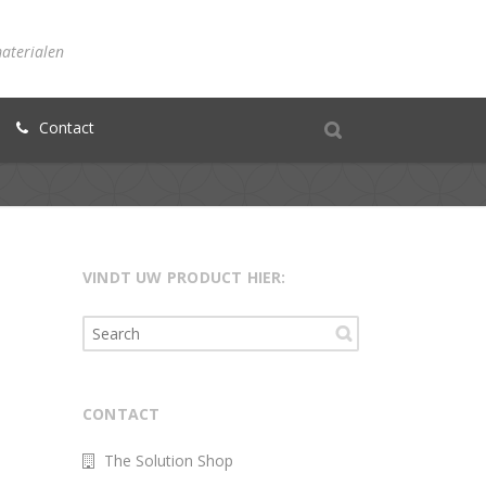
materialen
Contact
VINDT UW PRODUCT HIER:
CONTACT
The Solution Shop