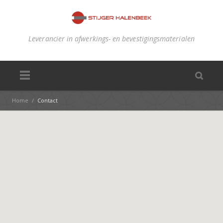
Leverancier in afwerkings- en bevestigingsmaterialen
Home
/
Contact