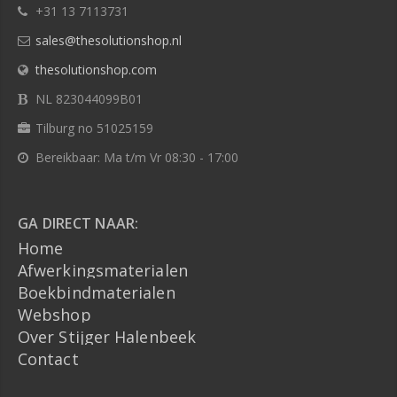
+31 13 7113731
sales@thesolutionshop.nl
thesolutionshop.com
NL 823044099B01
Tilburg no 51025159
Bereikbaar: Ma t/m Vr 08:30 - 17:00
GA DIRECT NAAR:
Home
Afwerkingsmaterialen
Boekbindmaterialen
Webshop
Over Stijger Halenbeek
Contact