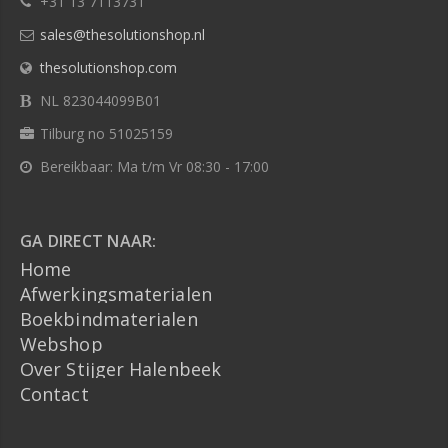
+31 13 7113731
sales@thesolutionshop.nl
thesolutionshop.com
NL 823044099B01
Tilburg no 51025159
Bereikbaar: Ma t/m Vr 08:30 - 17:00
GA DIRECT NAAR:
Home
Afwerkingsmaterialen
Boekbindmaterialen
Webshop
Over Stijger Halenbeek
Contact