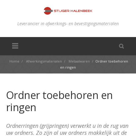
Leverancier in afwerkings- en bevestigingsmaterialen
Home
/
Afwerkingsmaterialen
/
Metaalwaren
/
Ordner toebehoren
en ringen
Ordner toebehoren en
ringen
Ordnerringen (grijpringen) verwerkt u in de rug van
uw ordners. Zo zijn al uw ordners makkelijk uit de