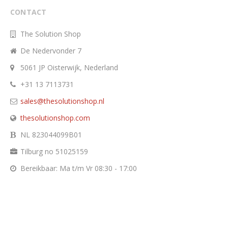
CONTACT
The Solution Shop
De Nedervonder 7
5061 JP Oisterwijk, Nederland
+31 13 7113731
sales@thesolutionshop.nl
thesolutionshop.com
NL 823044099B01
Tilburg no 51025159
Bereikbaar: Ma t/m Vr 08:30 - 17:00