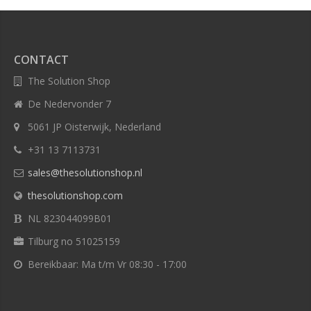
CONTACT
The Solution Shop
De Nedervonder 7
5061 JP Oisterwijk, Nederland
+31 13 7113731
sales@thesolutionshop.nl
thesolutionshop.com
NL 823044099B01
Tilburg no 51025159
Bereikbaar: Ma t/m Vr 08:30 - 17:00