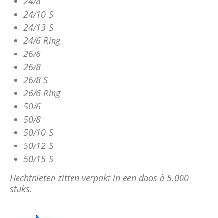
24/8
24/10 S
24/13 S
24/6 Ring
26/6
26/8
26/8 S
26/6 Ring
50/6
50/8
50/10 S
50/12 S
50/15 S
Hechtnieten zitten verpakt in een doos à 5.000
stuks.