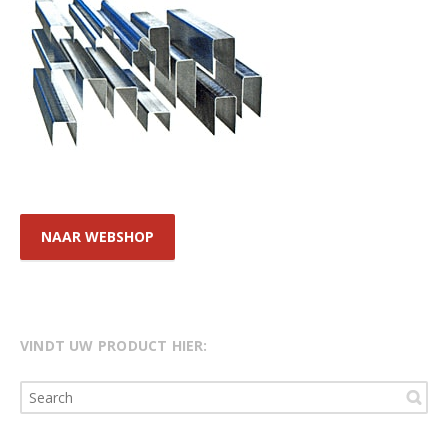
NAAR WEBSHOP
VINDT UW PRODUCT HIER: