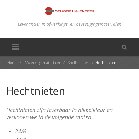
Leverancier in afwerkings- en bevestigingsmaterialen
Home
/
Afwerkingsmaterialen
/
Snelhechters
/
Hechtnieten
Hechtnieten
Hechtnieten zijn leverbaar in nikkelkleur en
verkopen we in de volgende maten:
24/6