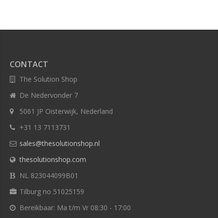
CONTACT
The Solution Shop
De Nedervonder 7
5061 JP Oisterwijk, Nederland
+31 13 7113731
sales@thesolutionshop.nl
thesolutionshop.com
NL 823044099B01
Tilburg no 51025159
Bereikbaar: Ma t/m Vr 08:30 - 17:00