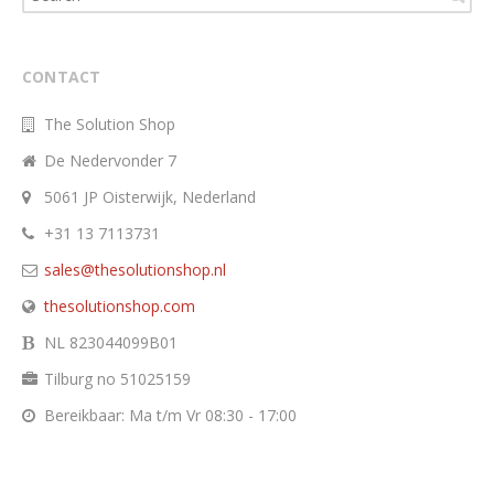
CONTACT
The Solution Shop
De Nedervonder 7
5061 JP Oisterwijk, Nederland
+31 13 7113731
sales@thesolutionshop.nl
thesolutionshop.com
NL 823044099B01
Tilburg no 51025159
Bereikbaar: Ma t/m Vr 08:30 - 17:00