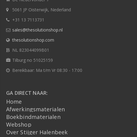
5061 JP Oisterwijk, Nederland
+31 13 7113731
sales@thesolutionshop.nl
thesolutionshop.com
NL 823044099B01
Tilburg no 51025159
Bereikbaar: Ma t/m Vr 08:30 - 17:00
GA DIRECT NAAR:
Home
Afwerkingsmaterialen
Boekbindmaterialen
Webshop
Over Stijger Halenbeek