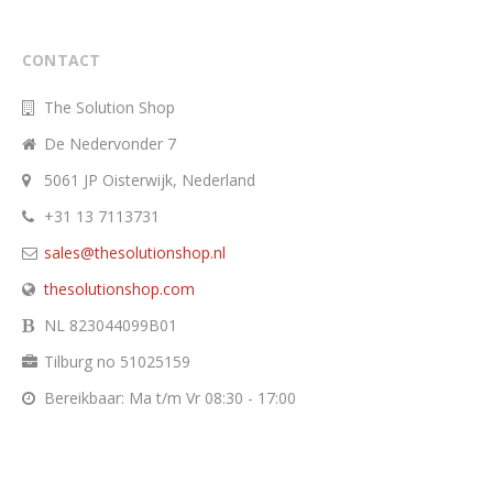
CONTACT
The Solution Shop
De Nedervonder 7
5061 JP Oisterwijk, Nederland
+31 13 7113731
sales@thesolutionshop.nl
thesolutionshop.com
NL 823044099B01
Tilburg no 51025159
Bereikbaar: Ma t/m Vr 08:30 - 17:00