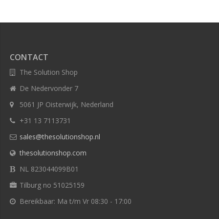
CONTACT
The Solution Shop
De Nedervonder 7
5061 JP Oisterwijk, Nederland
+31 13 7113731
sales@thesolutionshop.nl
thesolutionshop.com
NL 823044099B01
Tilburg no 51025159
Bereikbaar: Ma t/m Vr 08:30 - 17:00