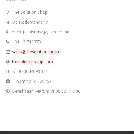
The Solution Shop
De Nedervonder 7
5061 JP Oisterwijk, Nederland
+31 13 7113731
sales@thesolutionshop.nl
thesolutionshop.com
NL 823044099B01
Tilburg no 51025159
Bereikbaar: Ma t/m Vr 08:30 - 17:00