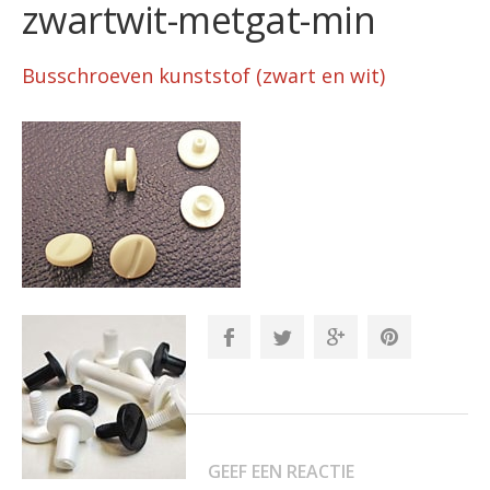
zwartwit-metgat-min
Busschroeven kunststof (zwart en wit)
GEEF EEN REACTIE