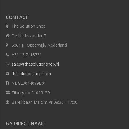
CONTACT
The Solution Shop
De Nedervonder 7
5061 JP Oisterwijk, Nederland
+31 13 7113731
sales@thesolutionshop.nl
thesolutionshop.com
NL 823044099B01
Tilburg no 51025159
Bereikbaar: Ma t/m Vr 08:30 - 17:00
GA DIRECT NAAR: