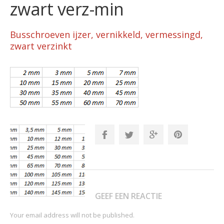
zwart verz-min
Busschroeven ijzer, vernikkeld, vermessingd,
zwart verzinkt
GEEF EEN REACTIE
Your email address will not be published.