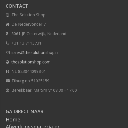
CONTACT
The Solution Shop
De Nedervonder 7
5061 JP Oisterwijk, Nederland
+31 13 7113731
sales@thesolutionshop.nl
thesolutionshop.com
NL 823044099B01
Tilburg no 51025159
Bereikbaar: Ma t/m Vr 08:30 - 17:00
GA DIRECT NAAR:
Home
Afwerkingsmaterialen