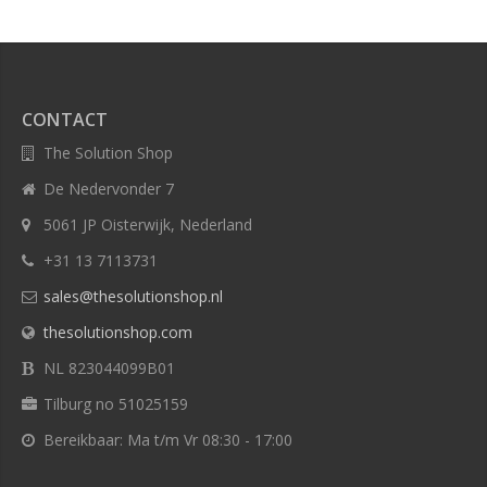
CONTACT
The Solution Shop
De Nedervonder 7
5061 JP Oisterwijk, Nederland
+31 13 7113731
sales@thesolutionshop.nl
thesolutionshop.com
NL 823044099B01
Tilburg no 51025159
Bereikbaar: Ma t/m Vr 08:30 - 17:00