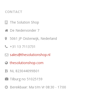
CONTACT
The Solution Shop
De Nedervonder 7
5061 JP Oisterwijk, Nederland
+31 13 7113731
sales@thesolutionshop.nl
thesolutionshop.com
NL 823044099B01
Tilburg no 51025159
Bereikbaar: Ma t/m Vr 08:30 - 17:00