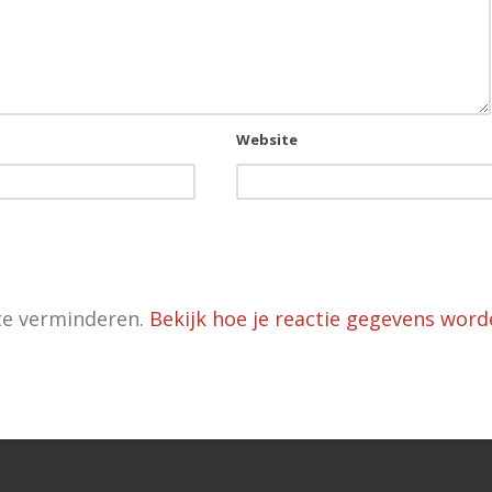
Website
te verminderen.
Bekijk hoe je reactie gegevens wor