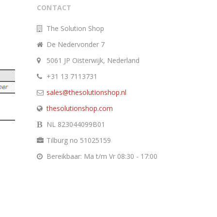
CONTACT
The Solution Shop
De Nedervonder 7
5061 JP Oisterwijk, Nederland
+31 13 7113731
sales@thesolutionshop.nl
thesolutionshop.com
NL 823044099B01
Tilburg no 51025159
Bereikbaar: Ma t/m Vr 08:30 - 17:00