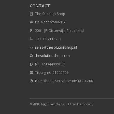
CONTACT
The Solution Shop
De Nedervonder 7
5061 JP Oisterwijk, Nederland
+31 13 7113731
sales@thesolutionshop.nl
thesolutionshop.com
NL 823044099B01
Tilburg no 51025159
Bereikbaar: Ma t/m Vr 08:30 - 17:00
© 2018 Stijger Halenbeek | All rights reserved.