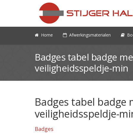
Home
Afwerkingsmaterialen
Bo
Badges tabel badge met
veiligheidsspeldje-min
Badges tabel badge m
veiligheidsspeldje-mi
Badges