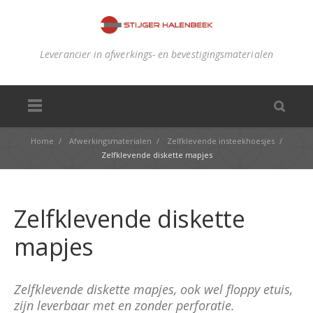
Leverancier in afwerkings- en bevestigingsmaterialen
Home
/
Afwerkingsmaterialen
/
Zelfklevende insteekhoesjes
/
Zelfklevende diskette mapjes
Zelfklevende diskette
mapjes
Zelfklevende diskette mapjes, ook wel floppy etuis,
zijn leverbaar met en zonder perforatie.