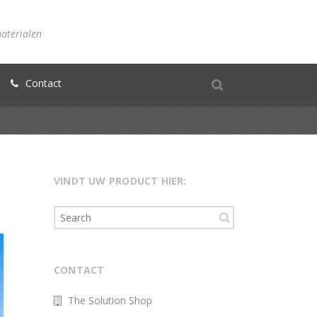
materialen
Contact
VINDT UW PRODUCT HIER:
CONTACT
The Solution Shop