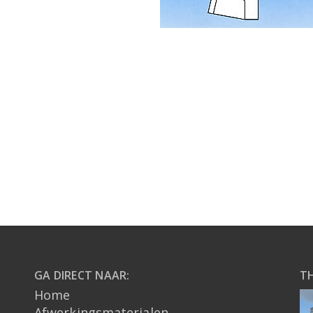
GA DIRECT NAAR:
T
Home
Afwerkingsmaterialen