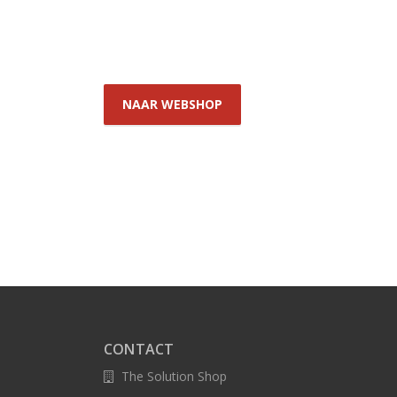
NAAR WEBSHOP
CONTACT
The Solution Shop