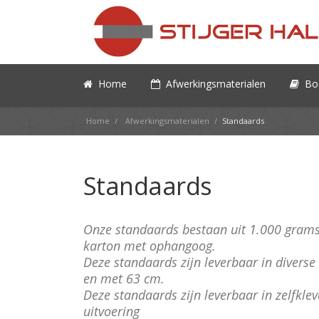
Home
Afwerkingsmaterialen
Bo
Home
/
Afwerkingsmaterialen
/
Standaards
Standaards
Onze standaards bestaan uit
1.000 grams t
karton met ophangoog.
Deze standaards zijn leverbaar in diverse
en met 63 cm.
Deze standaards zijn leverbaar in zelfkle
uitvoering